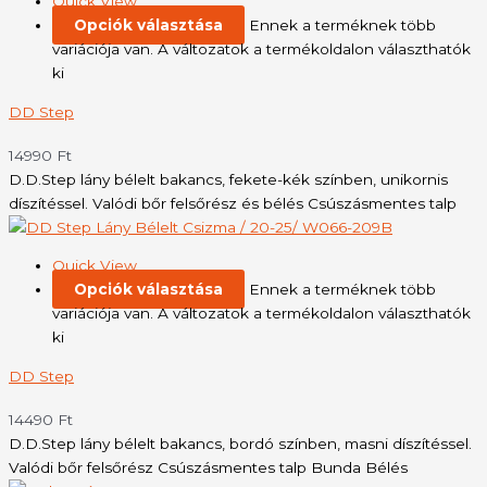
Quick View
Opciók választása
Ennek a terméknek több
variációja van. A változatok a termékoldalon választhatók
ki
DD Step
14990
Ft
D.D.Step lány bélelt bakancs, fekete-kék színben, unikornis
díszítéssel. Valódi bőr felsőrész és bélés Csúszásmentes talp
Quick View
Opciók választása
Ennek a terméknek több
variációja van. A változatok a termékoldalon választhatók
ki
DD Step
14490
Ft
D.D.Step lány bélelt bakancs, bordó színben, masni díszítéssel.
Valódi bőr felsőrész Csúszásmentes talp Bunda Bélés