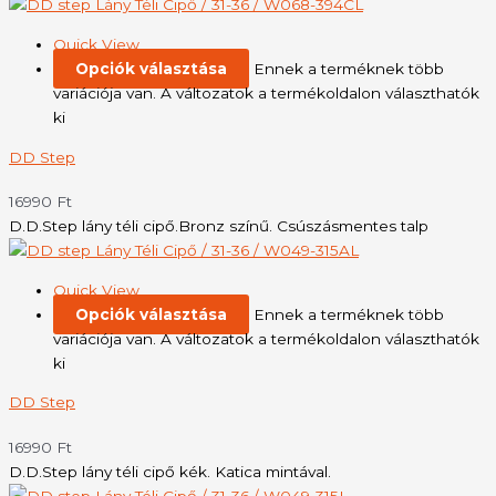
Quick View
Opciók választása
Ennek a terméknek több
variációja van. A változatok a termékoldalon választhatók
ki
DD Step
16990
Ft
D.D.Step lány téli cipő.Bronz színű. Csúszásmentes talp
Quick View
Opciók választása
Ennek a terméknek több
variációja van. A változatok a termékoldalon választhatók
ki
DD Step
16990
Ft
D.D.Step lány téli cipő kék. Katica mintával.