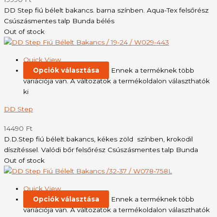
DD Step fiú bélelt bakancs. barna színben. Aqua-Tex felsőrész
Csúszásmentes talp Bunda bélés
Out of stock
Quick View
Opciók választása
Ennek a terméknek több
variációja van. A változatok a termékoldalon választhatók
ki
DD Step
14490
Ft
D.D.Step fiú bélelt bakancs, kékes zöld színben, krokodil
díszítéssel. Valódi bőr felsőrész Csúszásmentes talp Bunda
Out of stock
Quick View
Opciók választása
Ennek a terméknek több
variációja van. A változatok a termékoldalon választhatók