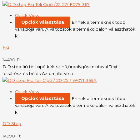
Quick View
Opciók választása
Ennek a terméknek több
variációja van. A változatok a termékoldalon választhatók
ki
Fiú
14490
Ft
D.D.step fiú téli cipő kék színű,űrbolygós mintával Textil
felsőrész és bélés Az orr, illetve a
Quick View
Opciók választása
Ennek a terméknek több
variációja van. A változatok a termékoldalon választhatók
ki
DD Step
14990
Ft