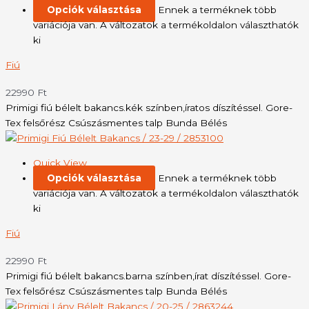
Opciók választása
Ennek a terméknek több
variációja van. A változatok a termékoldalon választhatók
ki
Fiú
22990
Ft
Primigi fiú bélelt bakancs.kék színben,íratos díszítéssel. Gore-
Tex felsőrész Csúszásmentes talp Bunda Bélés
Quick View
Opciók választása
Ennek a terméknek több
variációja van. A változatok a termékoldalon választhatók
ki
Fiú
22990
Ft
Primigi fiú bélelt bakancs.barna színben,írat díszítéssel. Gore-
Tex felsőrész Csúszásmentes talp Bunda Bélés