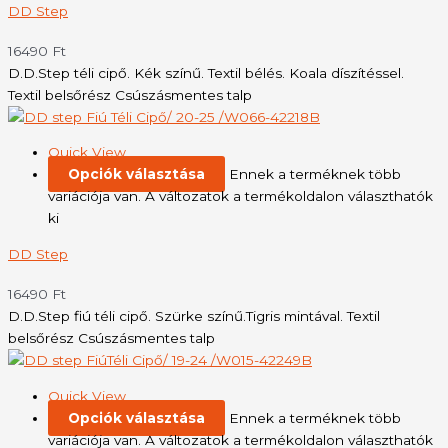
DD Step
16490
Ft
D.D.Step téli cipő. Kék színű. Textil bélés. Koala díszítéssel.
Textil belsőrész Csúszásmentes talp
Quick View
Opciók választása
Ennek a terméknek több
variációja van. A változatok a termékoldalon választhatók
ki
DD Step
16490
Ft
D.D.Step fiú téli cipő. Szürke színű.Tigris mintával. Textil
belsőrész Csúszásmentes talp
Quick View
Opciók választása
Ennek a terméknek több
variációja van. A változatok a termékoldalon választhatók