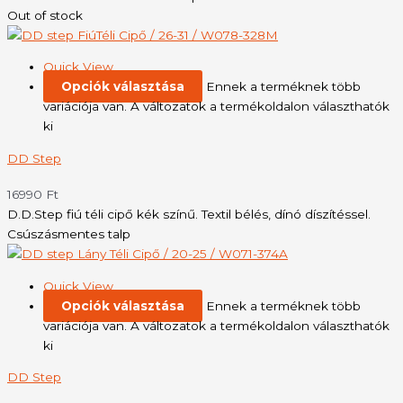
Out of stock
Quick View
Opciók választása
Ennek a terméknek több
variációja van. A változatok a termékoldalon választhatók
ki
DD Step
16990
Ft
D.D.Step fiú téli cipő kék színű. Textil bélés, dínó díszítéssel.
Csúszásmentes talp
Quick View
Opciók választása
Ennek a terméknek több
variációja van. A változatok a termékoldalon választhatók
ki
DD Step