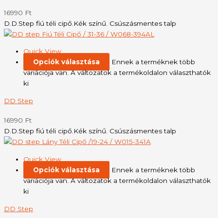
16990
Ft
D.D.Step fiú téli cipő.Kék színű. Csúszásmentes talp
Quick View
Opciók választása
Ennek a terméknek több
variációja van. A változatok a termékoldalon választhatók
ki
DD Step
16990
Ft
D.D.Step fiú téli cipő.Kék színű. Csúszásmentes talp
Quick View
Opciók választása
Ennek a terméknek több
variációja van. A változatok a termékoldalon választhatók
ki
DD Step