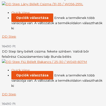
Quick View
Opciók választása
Ennek a terméknek több
variációja van. A változatok a termékoldalon választhatók
ki
DD Step
16490
Ft
DD Step lány bélelt csizma. fekete színben. Valódi bőr
felsőrész Csúszásmentes talp Bunda bélés
Quick View
Opciók választása
Ennek a terméknek több
variációja van. A változatok a termékoldalon választhatók
ki
DD Step
16490
Ft