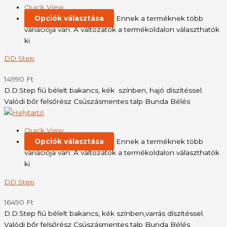
Quick View
Opciók választása
Ennek a terméknek több
variációja van. A változatok a termékoldalon választhatók
ki
DD Step
14990
Ft
D.D.Step fiú bélelt bakancs, kék színben, hajó díszítéssel.
Valódi bőr felsőrész Csúszásmentes talp Bunda Bélés
Quick View
Opciók választása
Ennek a terméknek több
variációja van. A változatok a termékoldalon választhatók
ki
DD Step
16490
Ft
D.D.Step fiú bélelt bakancs, kék színben,varrás díszítéssel.
Valódi bőr felsőrész Csúszásmentes talp Bunda Bélés