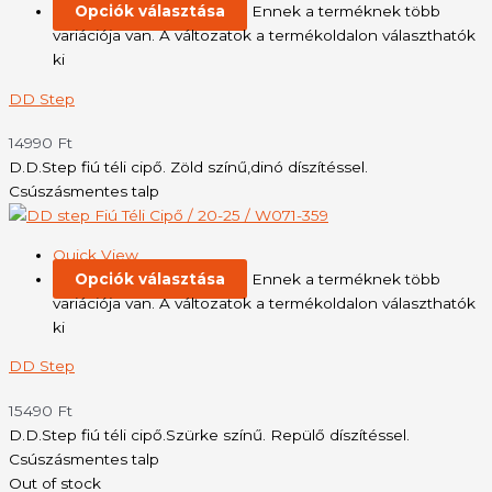
Opciók választása
Ennek a terméknek több
variációja van. A változatok a termékoldalon választhatók
ki
DD Step
14990
Ft
D.D.Step fiú téli cipő. Zöld színű,dinó díszítéssel.
Csúszásmentes talp
Quick View
Opciók választása
Ennek a terméknek több
variációja van. A változatok a termékoldalon választhatók
ki
DD Step
15490
Ft
D.D.Step fiú téli cipő.Szürke színű. Repülő díszítéssel.
Csúszásmentes talp
Out of stock