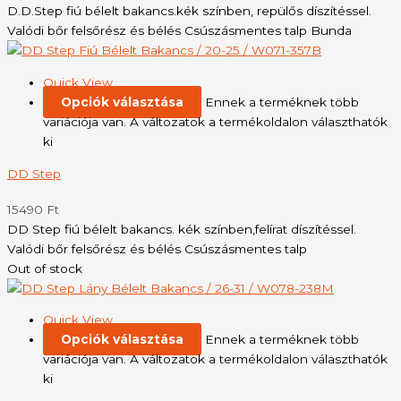
D.D.Step fiú bélelt bakancs.kék színben, repülős díszítéssel.
Valódi bőr felsőrész és bélés Csúszásmentes talp Bunda
Quick View
Opciók választása
Ennek a terméknek több
variációja van. A változatok a termékoldalon választhatók
ki
DD Step
15490
Ft
DD Step fiú bélelt bakancs. kék színben,felírat díszítéssel.
Valódi bőr felsőrész és bélés Csúszásmentes talp
Out of stock
Quick View
Opciók választása
Ennek a terméknek több
variációja van. A változatok a termékoldalon választhatók
ki