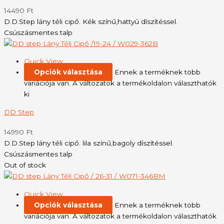
14490
Ft
D.D.Step lány téli cipő. Kék színű,hattyú díszítéssel.
Csúszásmentes talp
Quick View
Opciók választása
Ennek a terméknek több
variációja van. A változatok a termékoldalon választhatók
ki
DD Step
14990
Ft
D.D.Step lány téli cipő. lila színű,bagoly díszítéssel.
Csúszásmentes talp
Out of stock
Quick View
Opciók választása
Ennek a terméknek több
variációja van. A változatok a termékoldalon választhatók