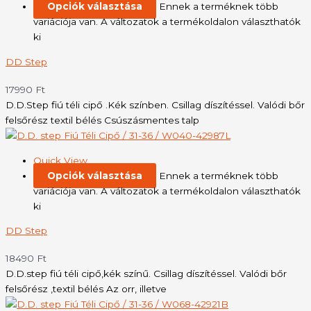
Opciók választása
Ennek a terméknek több
variációja van. A változatok a termékoldalon választhatók
ki
DD Step
17990
Ft
D.D.Step fiú téli cipő .Kék színben. Csillag díszítéssel. Valódi bőr
felsőrész textil bélés Csúszásmentes talp
Quick View
Opciók választása
Ennek a terméknek több
variációja van. A változatok a termékoldalon választhatók
ki
DD Step
18490
Ft
D.D.step fiú téli cipő,kék színű. Csillag díszítéssel. Valódi bőr
felsőrész ,textil bélés Az orr, illetve