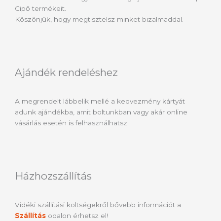
Cipő termékeit.
Köszönjük, hogy megtisztelsz minket bizalmaddal.
Ajándék rendeléshez
A megrendelt lábbelik mellé a kedvezmény kártyát
adunk ajándékba, amit boltunkban vagy akár online
vásárlás esetén is felhasználhatsz.
Házhozszállítás
Vidéki szállítási költségekről bővebb információt a
Szállítás
odalon érhetsz el!