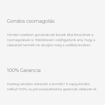
Gondos csomagolás
Minden esetben gondoskodó kezek által készülnek a
csomagolások is. Tökéletesen odafigyelünk arra, hogy a
választott termék ne sérüljön meg a szállítás közben.
100% Garancia
Esetleg sérülten érkezett a termék? 3 napig kérdés
nélküli 100%-os pénzvisszafizetési garanciát vállalunk rá!