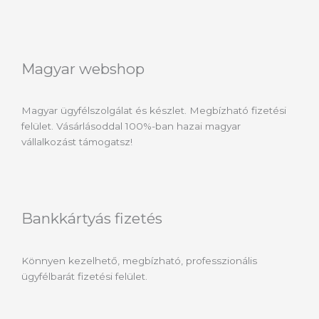
Magyar webshop
Magyar ügyfélszolgálat és készlet. Megbízható fizetési
felület. Vásárlásoddal 100%-ban hazai magyar
vállalkozást támogatsz!
Bankkártyás fizetés
Könnyen kezelhető, megbízható, professzionális
ügyfélbarát fizetési felület.