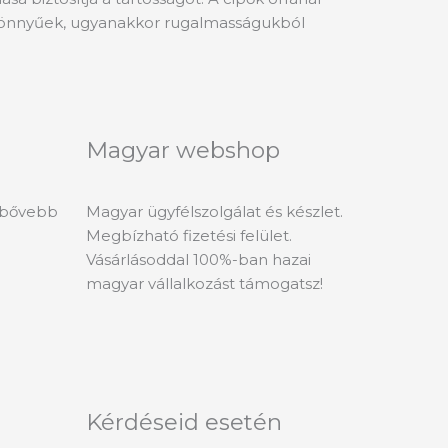
ők könnyűek, ugyanakkor rugalmasságukból
Magyar webshop
l bővebb
Magyar ügyfélszolgálat és készlet.
Megbízható fizetési felület.
Vásárlásoddal 100%-ban hazai
magyar vállalkozást támogatsz!
Kérdéseid esetén