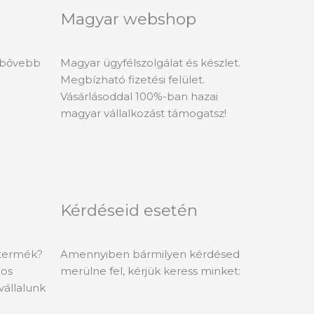
Magyar webshop
l bővebb
Magyar ügyfélszolgálat és készlet.
Megbízható fizetési felület.
Vásárlásoddal 100%-ban hazai
magyar vállalkozást támogatsz!
Kérdéseid esetén
 termék?
Amennyiben bármilyen kérdésed
-os
merülne fel, kérjük keress minket:
vállalunk