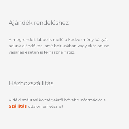
Ajándék rendeléshez
A megrendelt lábbelik mellé a kedvezmény kártyát
adunk ajándékba, amit boltunkban vagy akár online
vásárlás esetén is felhasználhatsz.
Házhozszállítás
Vidéki szállítási költségekről bővebb információt a
Szállítás
odalon érhetsz el!