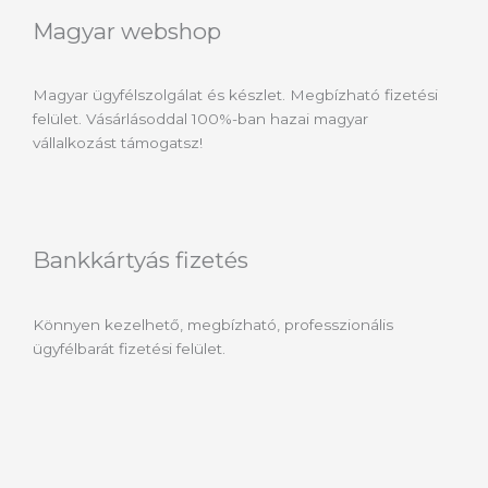
Magyar webshop
Magyar ügyfélszolgálat és készlet. Megbízható fizetési
felület. Vásárlásoddal 100%-ban hazai magyar
vállalkozást támogatsz!
Bankkártyás fizetés
Könnyen kezelhető, megbízható, professzionális
ügyfélbarát fizetési felület.