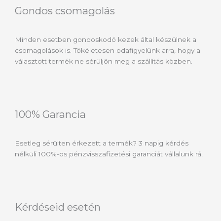
Gondos csomagolás
Minden esetben gondoskodó kezek által készülnek a
csomagolások is. Tökéletesen odafigyelünk arra, hogy a
választott termék ne sérüljön meg a szállítás közben.
100% Garancia
Esetleg sérülten érkezett a termék? 3 napig kérdés
nélküli 100%-os pénzvisszafizetési garanciát vállalunk rá!
Kérdéseid esetén