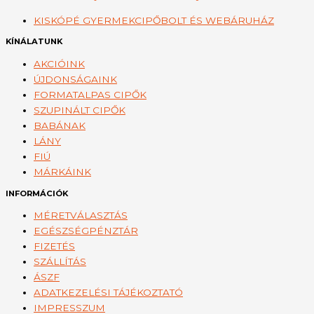
KISKÓPÉ GYERMEKCIPŐBOLT ÉS WEBÁRUHÁZ
KÍNÁLATUNK
AKCIÓINK
ÚJDONSÁGAINK
FORMATALPAS CIPŐK
SZUPINÁLT CIPŐK
BABÁNAK
LÁNY
FIÚ
MÁRKÁINK
INFORMÁCIÓK
MÉRETVÁLASZTÁS
EGÉSZSÉGPÉNZTÁR
FIZETÉS
SZÁLLÍTÁS
ÁSZF
ADATKEZELÉSI TÁJÉKOZTATÓ
IMPRESSZUM