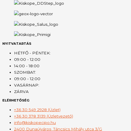
NYITVATARTÁS
HÉTFŐ - PÉNTEK:
09:00 - 12:00
14:00 - 18:00
SZOMBAT:
09:00 - 12:00
VASÁRNAP:
ZÁRVA
ELÉRHETŐSÉG
+36 30 549 2928 (Üzlet)
+36 30 378 3139 (Üzletvezető)
info@kiskopecipo.hu
2400 Dunaújváros, Táncsics Mihály utca 3/G