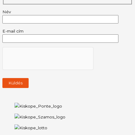
Név
E-mail cím