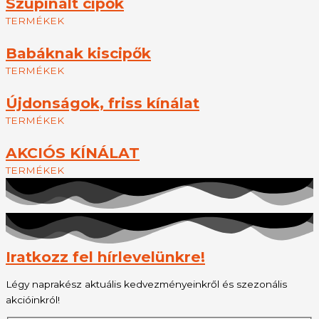
Szupinált cipők
TERMÉKEK
Babáknak kiscipők
TERMÉKEK
Újdonságok, friss kínálat
TERMÉKEK
AKCIÓS KÍNÁLAT
TERMÉKEK
Iratkozz fel hírlevelünkre!
Légy naprakész aktuális kedvezményeinkről és szezonális
akcióinkról!