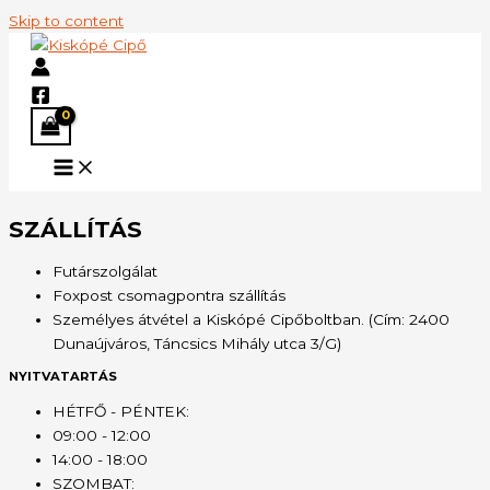
Skip to content
SZÁLLÍTÁS
Futárszolgálat
Foxpost csomagpontra szállítás
Személyes átvétel a Kiskópé Cipőboltban. (Cím: 2400
Dunaújváros, Táncsics Mihály utca 3/G)
NYITVATARTÁS
HÉTFŐ - PÉNTEK:
09:00 - 12:00
14:00 - 18:00
SZOMBAT: