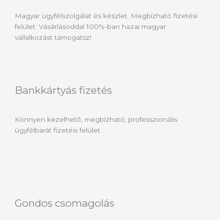
Magyar ügyfélszolgálat és készlet. Megbízható fizetési
felület. Vásárlásoddal 100%-ban hazai magyar
vállalkozást támogatsz!
Bankkártyás fizetés
Könnyen kezelhető, megbízható, professzionális
ügyfélbarát fizetési felület.
Gondos csomagolás