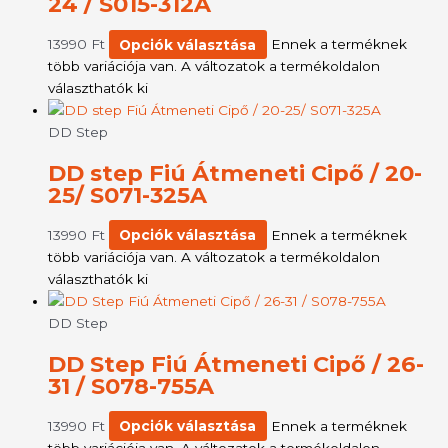
24 / S015-312A
13990
Ft
Opciók választása
Ennek a terméknek
több variációja van. A változatok a termékoldalon
választhatók ki
DD Step
DD step Fiú Átmeneti Cipő / 20-
25/ S071-325A
13990
Ft
Opciók választása
Ennek a terméknek
több variációja van. A változatok a termékoldalon
választhatók ki
DD Step
DD Step Fiú Átmeneti Cipő / 26-
31 / S078-755A
13990
Ft
Opciók választása
Ennek a terméknek