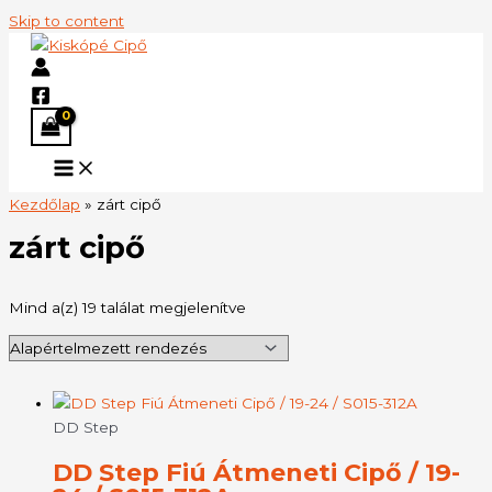
Skip to content
Kezdőlap
»
zárt cipő
zárt cipő
Mind a(z) 19 találat megjelenítve
DD Step
DD Step Fiú Átmeneti Cipő / 19-