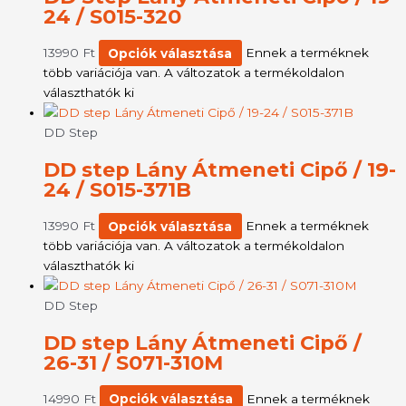
24 / S015-320
13990
Ft
Opciók választása
Ennek a terméknek
több variációja van. A változatok a termékoldalon
választhatók ki
DD Step
DD step Lány Átmeneti Cipő / 19-
24 / S015-371B
13990
Ft
Opciók választása
Ennek a terméknek
több variációja van. A változatok a termékoldalon
választhatók ki
DD Step
DD step Lány Átmeneti Cipő /
26-31 / S071-310M
14990
Ft
Opciók választása
Ennek a terméknek