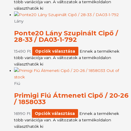
több variációja van. A változatok a termékoldalon
választhatók ki
Lány
Ponte20 Lány Szupinált Cipő /
28-33 / DA03-1-792
15490
Ft
Opciók választása
Ennek a terméknek
több variációja van. A változatok a termékoldalon
választhatók ki
Out of
stock
Fiú
Primigi Fiú Átmeneti Cipő / 20-26
/ 1858033
16990
Ft
Opciók választása
Ennek a terméknek
több variációja van. A változatok a termékoldalon
választhatók ki