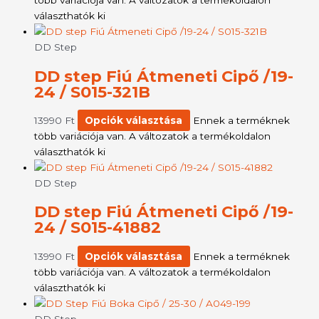
több variációja van. A változatok a termékoldalon
választhatók ki
DD Step
DD step Fiú Átmeneti Cipő /19-
24 / S015-321B
13990
Ft
Opciók választása
Ennek a terméknek
több variációja van. A változatok a termékoldalon
választhatók ki
DD Step
DD step Fiú Átmeneti Cipő /19-
24 / S015-41882
13990
Ft
Opciók választása
Ennek a terméknek
több variációja van. A változatok a termékoldalon
választhatók ki
DD Step