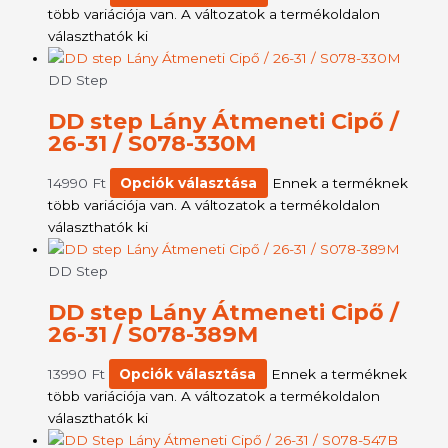
több variációja van. A változatok a termékoldalon
választhatók ki
DD Step
DD step Lány Átmeneti Cipő /
26-31 / S078-330M
14990
Ft
Opciók választása
Ennek a terméknek
több variációja van. A változatok a termékoldalon
választhatók ki
DD Step
DD step Lány Átmeneti Cipő /
26-31 / S078-389M
13990
Ft
Opciók választása
Ennek a terméknek
több variációja van. A változatok a termékoldalon
választhatók ki