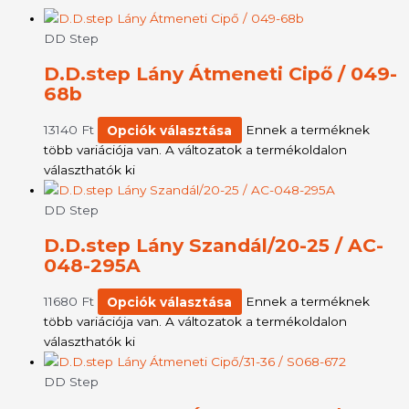
DD Step
D.D.step Lány Átmeneti Cipő / 049-
68b
13140
Ft
Opciók választása
Ennek a terméknek
több variációja van. A változatok a termékoldalon
választhatók ki
DD Step
D.D.step Lány Szandál/20-25 / AC-
048-295A
11680
Ft
Opciók választása
Ennek a terméknek
több variációja van. A változatok a termékoldalon
választhatók ki
DD Step