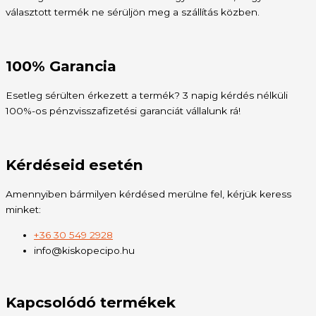
választott termék ne sérüljön meg a szállítás közben.
100% Garancia
Esetleg sérülten érkezett a termék? 3 napig kérdés nélküli
100%-os pénzvisszafizetési garanciát vállalunk rá!
Kérdéseid esetén
Amennyiben bármilyen kérdésed merülne fel, kérjük keress
minket:
+36 30 549 2928
info@kiskopecipo.hu
Kapcsolódó termékek