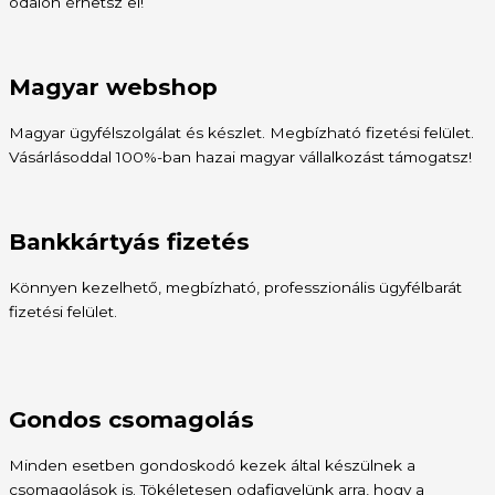
odalon érhetsz el!
Magyar webshop
Magyar ügyfélszolgálat és készlet. Megbízható fizetési felület.
Vásárlásoddal 100%-ban hazai magyar vállalkozást támogatsz!
Bankkártyás fizetés
Könnyen kezelhető, megbízható, professzionális ügyfélbarát
fizetési felület.
Gondos csomagolás
Minden esetben gondoskodó kezek által készülnek a
csomagolások is. Tökéletesen odafigyelünk arra, hogy a