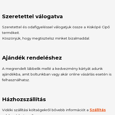
Szeretettel válogatva
Szeretettel és odafigyeléssel válogatjuk össze a Kiskópé Cipő
termékeit.
Köszönjük, hogy megtisztelsz minket bizalmaddal.
Ajándék rendeléshez
A megrendelt lábbelik mellé a kedvezmény kártyát adunk
ajándékba, amit boltunkban vagy akár online vásárlás esetén is
felhasználhatsz.
Házhozszállítás
Vidéki szállítási költségekről bővebb információt a
Szállítás