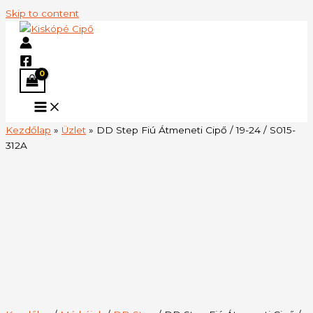
Skip to content
Kezdőlap
»
Üzlet
»
DD Step Fiú Átmeneti Cipő / 19-24 / S015-
312A