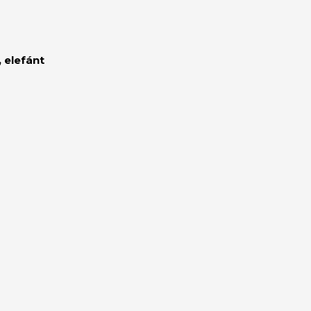
 elefánt