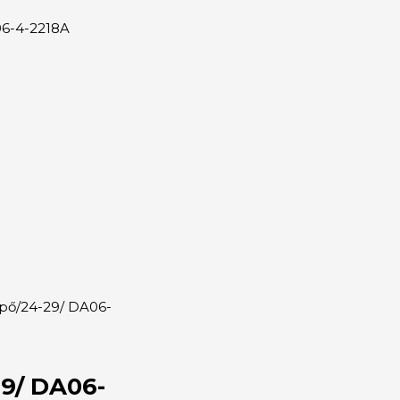
06-4-2218A
ipő/24-29/ DA06-
29/ DA06-