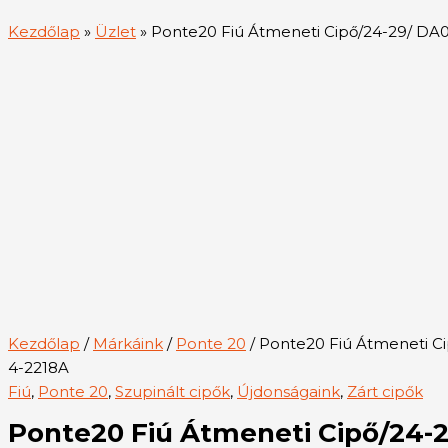
Kezdőlap
»
Üzlet
»
Ponte20 Fiú Átmeneti Cipő/24-29/ DA
Kezdőlap
/
Márkáink
/
Ponte 20
/ Ponte20 Fiú Átmeneti C
4-2218A
Fiú
,
Ponte 20
,
Szupinált cipők
,
Újdonságaink
,
Zárt cipők
Ponte20 Fiú Átmeneti Cipő/24-