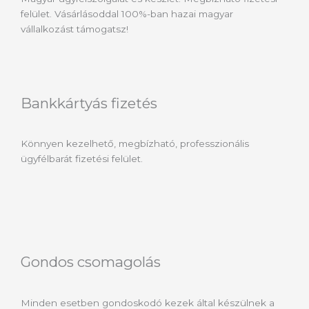
felület. Vásárlásoddal 100%-ban hazai magyar
vállalkozást támogatsz!
Bankkártyás fizetés
Könnyen kezelhető, megbízható, professzionális
ügyfélbarát fizetési felület.
Gondos csomagolás
Minden esetben gondoskodó kezek által készülnek a