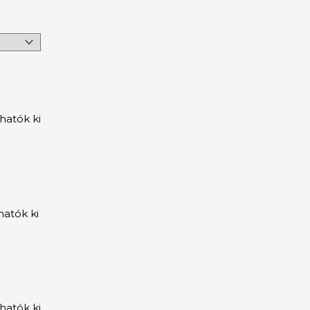
hatók ki
hatók ki
hatók ki