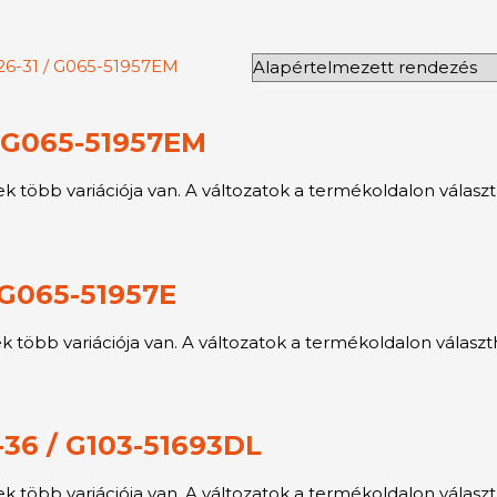
/ G065-51957EM
 több variációja van. A változatok a termékoldalon választ
 G065-51957E
több variációja van. A változatok a termékoldalon választ
1-36 / G103-51693DL
 több variációja van. A változatok a termékoldalon választ