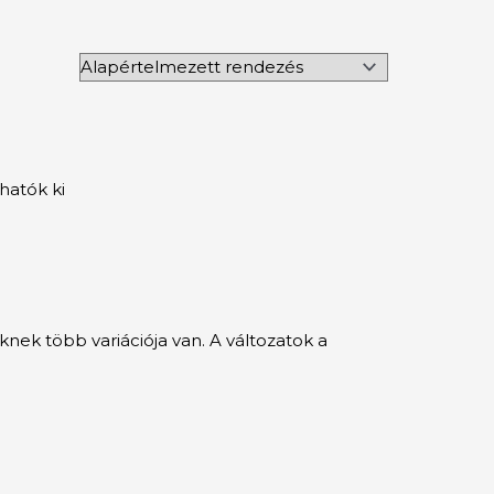
hatók ki
nek több variációja van. A változatok a