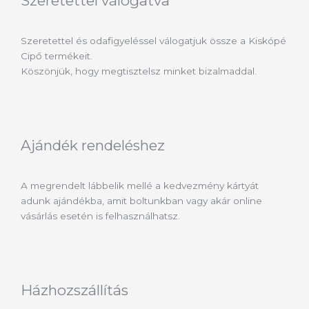
Szeretettel válogatva
Szeretettel és odafigyeléssel válogatjuk össze a Kiskópé
Cipő termékeit.
Köszönjük, hogy megtisztelsz minket bizalmaddal.
Ajándék rendeléshez
A megrendelt lábbelik mellé a kedvezmény kártyát
adunk ajándékba, amit boltunkban vagy akár online
vásárlás esetén is felhasználhatsz.
Házhozszállítás