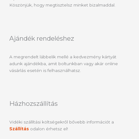
Köszönjük, hogy megtisztelsz minket bizalmaddal.
Ajándék rendeléshez
A megrendelt lábbelik mellé a kedvezmény kártyát
adunk ajándékba, amit boltunkban vagy akár online
vásárlás esetén is felhasználhatsz.
Házhozszállítás
Vidéki szállítási költségekről bővebb információt a
Szállítás
odalon érhetsz el!