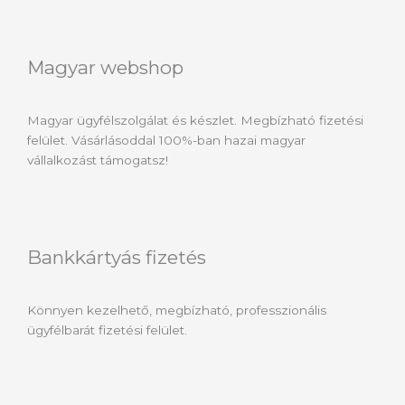
Magyar webshop
Magyar ügyfélszolgálat és készlet. Megbízható fizetési
felület. Vásárlásoddal 100%-ban hazai magyar
vállalkozást támogatsz!
Bankkártyás fizetés
Könnyen kezelhető, megbízható, professzionális
ügyfélbarát fizetési felület.