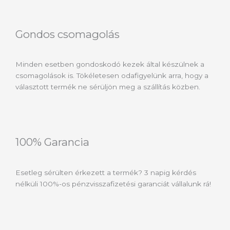
Gondos csomagolás
Minden esetben gondoskodó kezek által készülnek a
csomagolások is. Tökéletesen odafigyelünk arra, hogy a
választott termék ne sérüljön meg a szállítás közben.
100% Garancia
Esetleg sérülten érkezett a termék? 3 napig kérdés
nélküli 100%-os pénzvisszafizetési garanciát vállalunk rá!