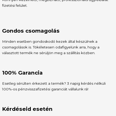
fizetési felület.
Gondos csomagolás
Minden esetben gondoskodó kezek által készülnek a
csomagolások is. Tökéletesen odafigyelünk arra, hogy a
választott termék ne sérüljön meg a szállítás közben.
100% Garancia
Esetleg sérülten érkezett a termék? 3 napig kérdés nélküli
100%-os pénzvisszafizetési garanciát vállalunk rá!
Kérdéseid esetén