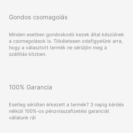
Gondos csomagolás
Minden esetben gondoskodó kezek által készülnek
a csomagolások is. Tökéletesen odafigyelünk arra,
hogy a választott termék ne sérüljön meg a
szállítás közben.
100% Garancia
Esetleg sérülten érkezett a termék? 3 napig kérdés
nélküli 100%-os pénzvisszafizetési garanciát
vállalunk rá!