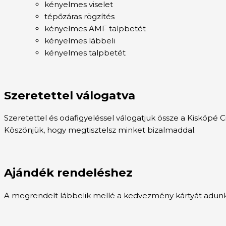
kényelmes viselet
tépőzáras rögzítés
kényelmes AMF talpbetét
kényelmes lábbeli
kényelmes talpbetét
Szeretettel válogatva
Szeretettel és odafigyeléssel válogatjuk össze a Kiskópé 
Köszönjük, hogy megtisztelsz minket bizalmaddal.
Ajándék rendeléshez
A megrendelt lábbelik mellé a kedvezmény kártyát adunk a