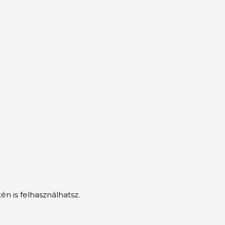
n is felhasználhatsz.