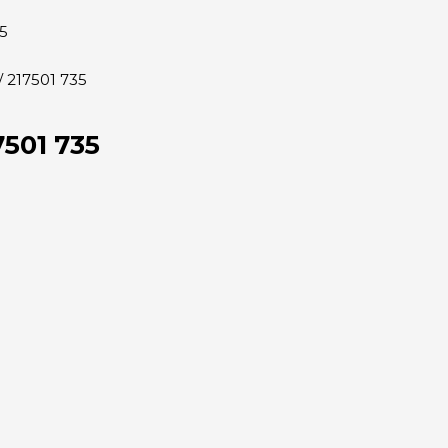
35
 / 217501 735
7501 735