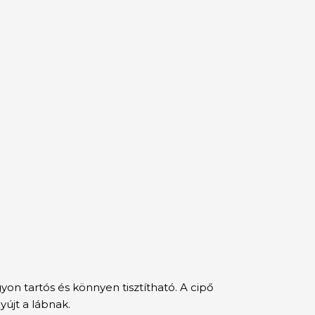
on tartós és könnyen tisztítható. A cipő
újt a lábnak.