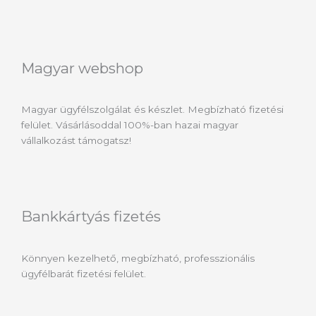
Magyar webshop
Magyar ügyfélszolgálat és készlet. Megbízható fizetési
felület. Vásárlásoddal 100%-ban hazai magyar
vállalkozást támogatsz!
Bankkártyás fizetés
Könnyen kezelhető, megbízható, professzionális
ügyfélbarát fizetési felület.