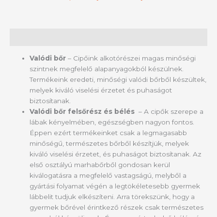
Leírás
Valódi bőr
– Cipőink alkotórészei magas minőségi
szintnek megfelelő alapanyagokból készülnek.
Termékeink eredeti, minőségi valódi bőrből készültek,
melyek kiváló viselési érzetet és puhaságot
biztosítanak.
Valódi bőr felsőrész és bélés
– A cipők szerepe a
lábak kényelmében, egészségben nagyon fontos.
Éppen ezért termékeinket csak a legmagasabb
minőségű, természetes bőrből készítjük, melyek
kiváló viselési érzetet, és puhaságot biztosítanak. Az
első osztályú marhabőrből gondosan kerül
kiválogatásra a megfelelő vastagságú, melyből a
gyártási folyamat végén a legtökéletesebb gyermek
lábbelit tudjuk elkészíteni. Arra törekszünk, hogy a
gyermek bőrével érintkező részek csak természetes