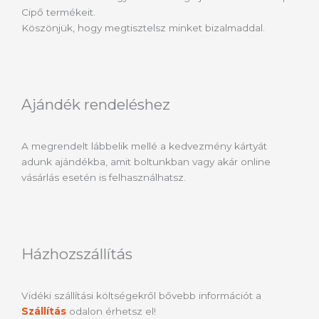
Cipő termékeit.
Köszönjük, hogy megtisztelsz minket bizalmaddal.
Ajándék rendeléshez
A megrendelt lábbelik mellé a kedvezmény kártyát
adunk ajándékba, amit boltunkban vagy akár online
vásárlás esetén is felhasználhatsz.
Házhozszállítás
Vidéki szállítási költségekről bővebb információt a
Szállítás
odalon érhetsz el!