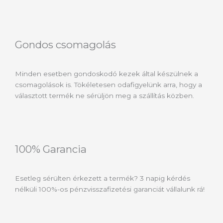
Gondos csomagolás
Minden esetben gondoskodó kezek által készülnek a
csomagolások is. Tökéletesen odafigyelünk arra, hogy a
választott termék ne sérüljön meg a szállítás közben.
100% Garancia
Esetleg sérülten érkezett a termék? 3 napig kérdés
nélküli 100%-os pénzvisszafizetési garanciát vállalunk rá!