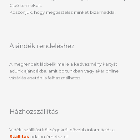
Cipő termékeit.
Köszönjük, hogy megtisztelsz minket bizalmaddal.
Ajándék rendeléshez
A megrendelt lábbelik mellé a kedvezmény kártyát
adunk ajándékba, amit boltunkban vagy akár online
vásárlás esetén is felhasználhatsz.
Házhozszállítás
Vidéki szállítási költségekről bővebb információt a
Szállítás
odalon érhetsz el!