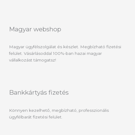
Magyar webshop
Magyar ügyfélszolgálat és készlet. Megbízható fizetési
felület. Vásárlásoddal 100%-ban hazai magyar
vállalkozást támogatsz!
Bankkártyás fizetés
Könnyen kezelhető, megbízható, professzionális
ügyfélbarát fizetési felület.