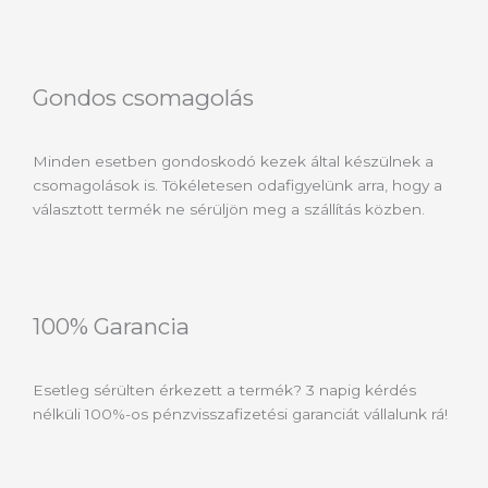
Gondos csomagolás
Minden esetben gondoskodó kezek által készülnek a
csomagolások is. Tökéletesen odafigyelünk arra, hogy a
választott termék ne sérüljön meg a szállítás közben.
100% Garancia
Esetleg sérülten érkezett a termék? 3 napig kérdés
nélküli 100%-os pénzvisszafizetési garanciát vállalunk rá!