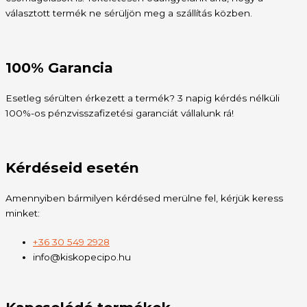
választott termék ne sérüljön meg a szállítás közben.
100% Garancia
Esetleg sérülten érkezett a termék? 3 napig kérdés nélküli
100%-os pénzvisszafizetési garanciát vállalunk rá!
Kérdéseid esetén
Amennyiben bármilyen kérdésed merülne fel, kérjük keress
minket:
+36 30 549 2928
info@kiskopecipo.hu