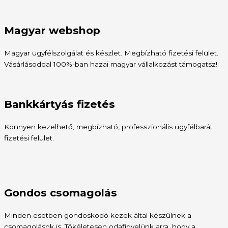
Magyar webshop
Magyar ügyfélszolgálat és készlet. Megbízható fizetési felület.
Vásárlásoddal 100%-ban hazai magyar vállalkozást támogatsz!
Bankkártyás fizetés
Könnyen kezelhető, megbízható, professzionális ügyfélbarát
fizetési felület.
Gondos csomagolás
Minden esetben gondoskodó kezek által készülnek a
csomagolások is. Tökéletesen odafigyelünk arra, hogy a