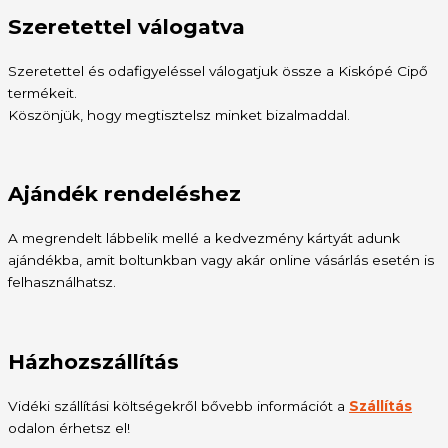
Szeretettel válogatva
Szeretettel és odafigyeléssel válogatjuk össze a Kiskópé Cipő
termékeit.
Köszönjük, hogy megtisztelsz minket bizalmaddal.
Ajándék rendeléshez
A megrendelt lábbelik mellé a kedvezmény kártyát adunk
ajándékba, amit boltunkban vagy akár online vásárlás esetén is
felhasználhatsz.
Házhozszállítás
Vidéki szállítási költségekről bővebb információt a
Szállítás
odalon érhetsz el!