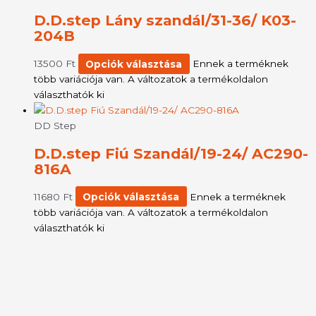
D.D.step Lány szandál/31-36/ K03-
204B
13500
Ft
Opciók választása
Ennek a terméknek
több variációja van. A változatok a termékoldalon
választhatók ki
DD Step
D.D.step Fiú Szandál/19-24/ AC290-
816A
11680
Ft
Opciók választása
Ennek a terméknek
több variációja van. A változatok a termékoldalon
választhatók ki