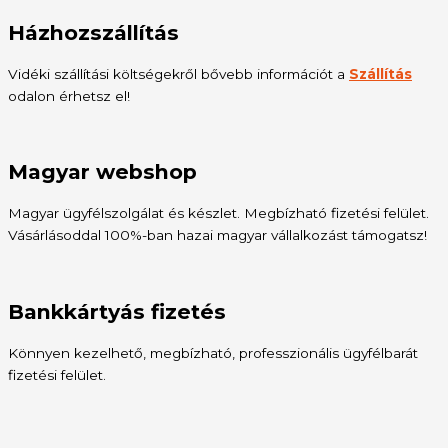
Házhozszállítás
Vidéki szállítási költségekről bővebb információt a
Szállítás
odalon érhetsz el!
Magyar webshop
Magyar ügyfélszolgálat és készlet. Megbízható fizetési felület.
Vásárlásoddal 100%-ban hazai magyar vállalkozást támogatsz!
Bankkártyás fizetés
Könnyen kezelhető, megbízható, professzionális ügyfélbarát
fizetési felület.