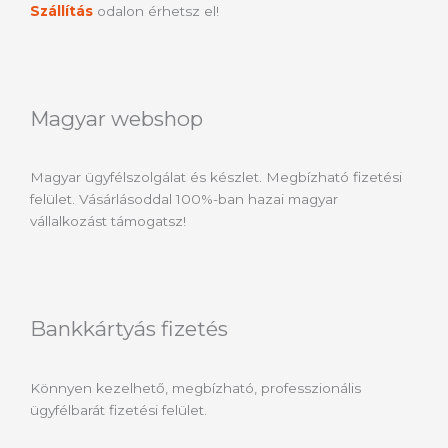
Szállítás
odalon érhetsz el!
Magyar webshop
Magyar ügyfélszolgálat és készlet. Megbízható fizetési
felület. Vásárlásoddal 100%-ban hazai magyar
vállalkozást támogatsz!
Bankkártyás fizetés
Könnyen kezelhető, megbízható, professzionális
ügyfélbarát fizetési felület.