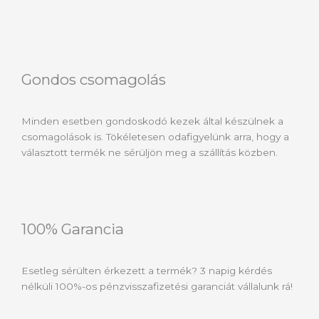
Gondos csomagolás
Minden esetben gondoskodó kezek által készülnek a
csomagolások is. Tökéletesen odafigyelünk arra, hogy a
választott termék ne sérüljön meg a szállítás közben.
100% Garancia
Esetleg sérülten érkezett a termék? 3 napig kérdés
nélküli 100%-os pénzvisszafizetési garanciát vállalunk rá!