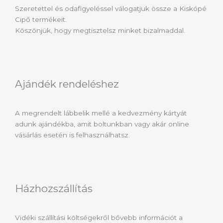
Szeretettel és odafigyeléssel válogatjuk össze a Kiskópé
Cipő termékeit.
Köszönjük, hogy megtisztelsz minket bizalmaddal.
Ajándék rendeléshez
A megrendelt lábbelik mellé a kedvezmény kártyát
adunk ajándékba, amit boltunkban vagy akár online
vásárlás esetén is felhasználhatsz.
Házhozszállítás
Vidéki szállítási költségekről bővebb információt a