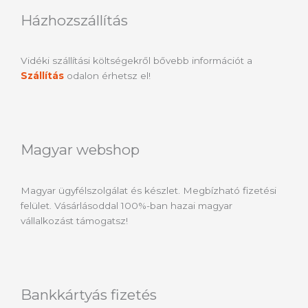
Házhozszállítás
Vidéki szállítási költségekről bővebb információt a
Szállítás
odalon érhetsz el!
Magyar webshop
Magyar ügyfélszolgálat és készlet. Megbízható fizetési
felület. Vásárlásoddal 100%-ban hazai magyar
vállalkozást támogatsz!
Bankkártyás fizetés