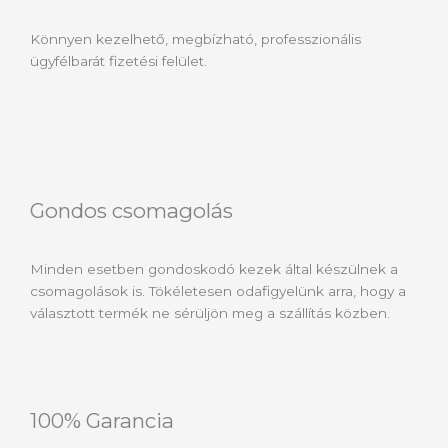
Könnyen kezelhető, megbízható, professzionális
ügyfélbarát fizetési felület.
Gondos csomagolás
Minden esetben gondoskodó kezek által készülnek a
csomagolások is. Tökéletesen odafigyelünk arra, hogy a
választott termék ne sérüljön meg a szállítás közben.
100% Garancia