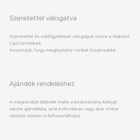
Szeretettel válogatva
Szeretettel és odafigyeléssel válogatjuk össze a Kiskópé
Cipő termékeit.
Köszönjük, hogy megtisztelsz minket bizalmaddal.
Ajándék rendeléshez
A megrendelt lábbelik mellé a kedvezmény kártyát
adunk ajándékba, amit boltunkban vagy akár online
vásárlás esetén is felhasználhatsz.