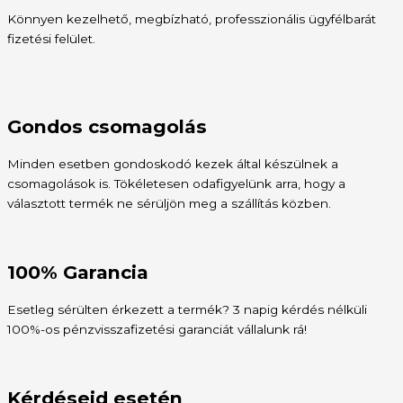
Könnyen kezelhető, megbízható, professzionális ügyfélbarát
fizetési felület.
Gondos csomagolás
Minden esetben gondoskodó kezek által készülnek a
csomagolások is. Tökéletesen odafigyelünk arra, hogy a
választott termék ne sérüljön meg a szállítás közben.
100% Garancia
Esetleg sérülten érkezett a termék? 3 napig kérdés nélküli
100%-os pénzvisszafizetési garanciát vállalunk rá!
Kérdéseid esetén