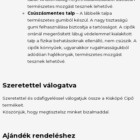
természetes mozgást tesznek lehetővé.
Csúszásmentes talp
– A lábbelik talpa
természetes gumiból készül. A nagy tisztaságú
gumi felhasználása biztosítja a tartósságot. A cipők
orránál megerősített lábujj védelemmel kialakított
talp a fizikai behatásoknak ellenálló, nem csúszik. A
cipők könnyűek, ugyanakkor rugalmasságukból
adódóan hajlékonyak, természetes mozgást
tesznek lehetővé.
Szeretettel válogatva
Szeretettel és odafigyeléssel válogatjuk össze a Kiskópé Cipő
termékeit.
Köszönjük, hogy megtisztelsz minket bizalmaddal.
Ajándék rendeléshez