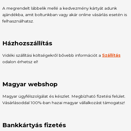
A megrendelt lábbelik mellé a kedvezmény kártyát adunk
ajándékba, amit boltunkban vagy akár online vásárlás esetén is
felhasználhatsz.
Házhozszállítás
Vidéki szállítási költségekről bővebb információt a
Szállítás
odalon érhetsz el!
Magyar webshop
Magyar ügyfélszolgálat és készlet. Megbízható fizetési felület.
Vásárlásoddal 100%-ban hazai magyar vállalkozást támogatsz!
Bankkártyás fizetés