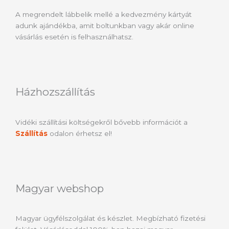
A megrendelt lábbelik mellé a kedvezmény kártyát
adunk ajándékba, amit boltunkban vagy akár online
vásárlás esetén is felhasználhatsz.
Házhozszállítás
Vidéki szállítási költségekről bővebb információt a
Szállítás
odalon érhetsz el!
Magyar webshop
Magyar ügyfélszolgálat és készlet. Megbízható fizetési