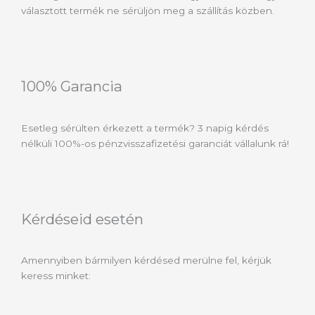
választott termék ne sérüljön meg a szállítás közben.
100% Garancia
Esetleg sérülten érkezett a termék? 3 napig kérdés
nélküli 100%-os pénzvisszafizetési garanciát vállalunk rá!
Kérdéseid esetén
Amennyiben bármilyen kérdésed merülne fel, kérjük
keress minket: