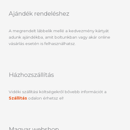
Ajándék rendeléshez
A megrendelt lábbelik mellé a kedvezmény kártyát
adunk ajándékba, amit boltunkban vagy akár online
vásárlás esetén is felhasználhatsz.
Házhozszállítás
Vidéki szállítási költségekről bővebb információt a
Szállítás
odalon érhetsz el!
Magyar webshop