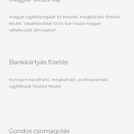
Magyar ügyfélszolgálat és készlet. Megbízható fizetési
felület. Vásárlásoddal 100%-ban hazai magyar
vállalkozást támogatsz!
Bankkártyás fizetés
Könnyen kezelhető, megbízható, professzionális
ügyfélbarát fizetési felület.
Gondos csomagolás